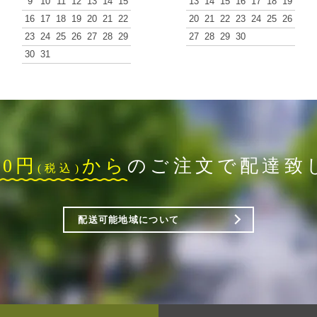
9
10
11
12
13
14
15
13
14
15
16
17
18
19
16
17
18
19
20
21
22
20
21
22
23
24
25
26
23
24
25
26
27
28
29
27
28
29
30
30
31
00円
から
のご注文で配達致
(税込)
配送可能地域について