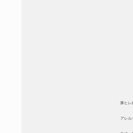
豚ヒレ
アレル