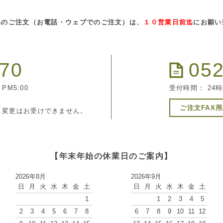
品のご注文（お電話・ウェブでのご注文）は、
１０営業日前迄
にお願い
270
052
PM5:00
受付時間： 24
ご注文FAX
・変更はお受けできません。
【年末年始の休業日のご案内】
2026年8月
2026年9月
日
月
火
水
木
金
土
日
月
火
水
木
金
土
1
1
2
3
4
5
2
3
4
5
6
7
8
6
7
8
9
10
11
12