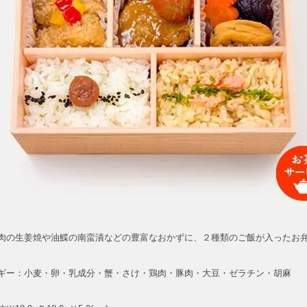
肉の生姜焼や油鰈の南蛮漬などの豊富なおかずに、２種類のご飯が入ったお
ギー：小麦・卵・乳成分・蟹・さけ・鶏肉・豚肉・大豆・ゼラチン・胡麻