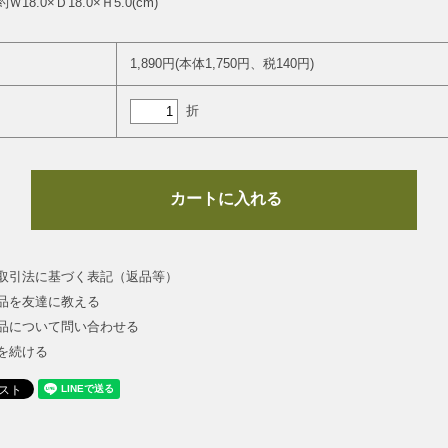
18.0×Ｄ18.0×Ｈ5.0(cm)
1,890円(本体1,750円、税140円)
折
取引法に基づく表記（返品等）
品を友達に教える
品について問い合わせる
を続ける