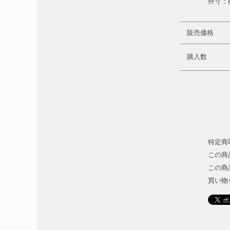
外寸：約Ｗ
販売価格
購入数
特定商
この商
この商
買い物