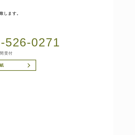
致します。
-526-0271
時間受付
用紙