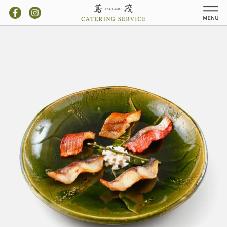
お弁当一覧
ご注文方法
アクセス
お知らせ
タカシマヤ店