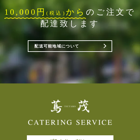
10,000円
から
のご注文で
(税込)
配達致します
配送可能地域について