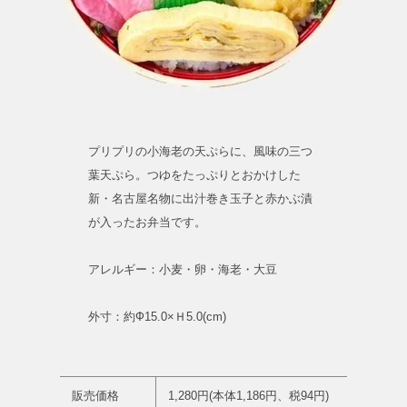
プリプリの小海老の天ぷらに、風味の三つ
葉天ぷら。つゆをたっぷりとおかけした
新・名古屋名物に出汁巻き玉子と赤かぶ漬
が入ったお弁当です。
アレルギー：小麦・卵・海老・大豆
外寸：約Ф15.0×Ｈ5.0(cm)
販売価格
1,280円(本体1,186円、税94円)